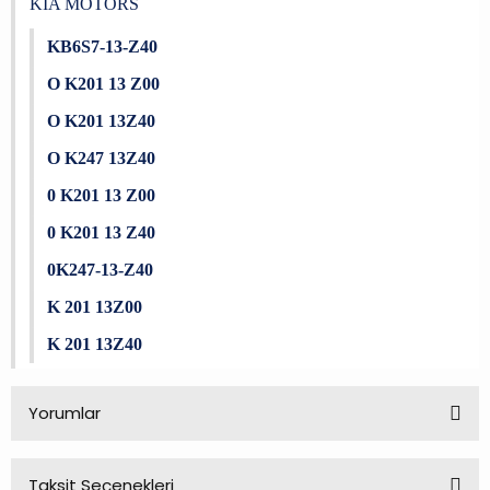
KIA MOTORS
KB6S7-13-Z40
O K201 13 Z00
O K201 13Z40
O K247 13Z40
0 K201 13 Z00
0 K201 13 Z40
0K247-13-Z40
K 201 13Z00
K 201 13Z40
Yorumlar
Taksit Seçenekleri