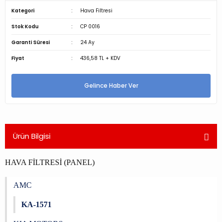
Kategori
Hava Filtresi
Stok Kodu
CP 0016
Garanti Süresi
24 Ay
Fiyat
436,58 TL + KDV
Gelince Haber Ver
Ürün Bilgisi
HAVA FİLTRESİ (PANEL)
AMC
KA-1571