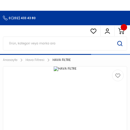
3.500 TL Ve Üzeri Alışverişlerinizde Kargo Ücretsiz !!!!!
0 (232) 433 43 80
Anasayfa
Hava Filtresi
HAVA FİLTRE