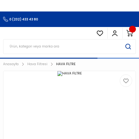
3.500 TL Ve Üzeri Alışverişlerinizde Kargo Ücretsiz !!!!!
0 (232) 433 43 80
Anasayfa
Hava Filtresi
HAVA FİLTRE