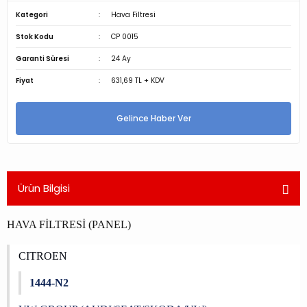
Kategori
Hava Filtresi
Stok Kodu
CP 0015
Garanti Süresi
24 Ay
Fiyat
631,69 TL + KDV
Gelince Haber Ver
Ürün Bilgisi
HAVA FİLTRESİ (PANEL)
CITROEN
1444-N2