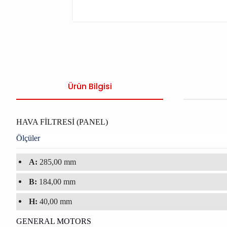
Ürün Bilgisi
HAVA FİLTRESİ (PANEL)
Ölçüler
A:
285,00 mm
B:
184,00 mm
H:
40,00 mm
GENERAL MOTORS