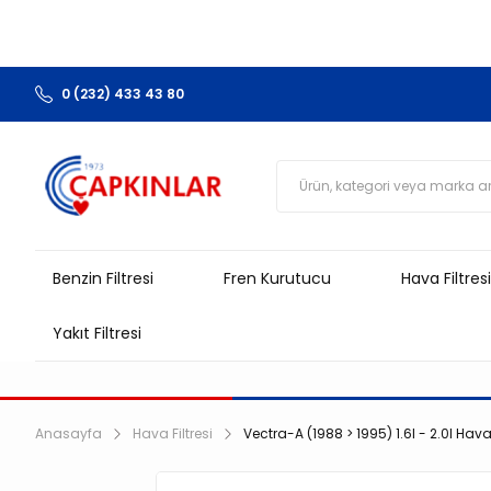
0 (232) 433 43 80
Benzin Filtresi
Fren Kurutucu
Hava Filtresi
Yakıt Filtresi
Anasayfa
Hava Filtresi
Vectra-A (1988 > 1995) 1.6I - 2.0I Hava 