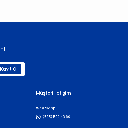
n!
Kayıt Ol
Müşteri İletişim
Whatsapp
(535) 503 43 80