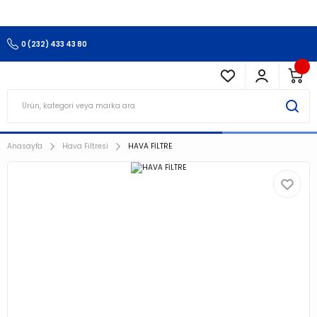
3.500 TL Ve Üzeri Alışverişlerinizde Kargo Ücretsiz !!!!!
0 (232) 433 43 80
Anasayfa
Hava Filtresi
HAVA FİLTRE