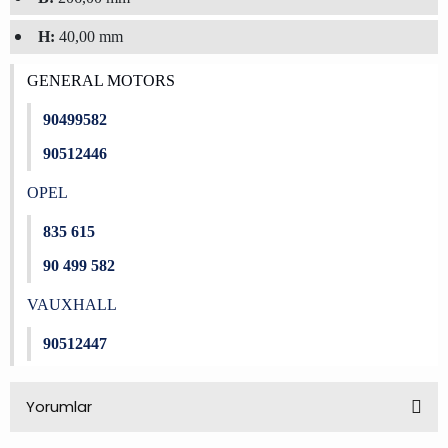
H:
40,00 mm
GENERAL MOTORS
90499582
90512446
OPEL
835 615
90 499 582
VAUXHALL
90512447
Yorumlar