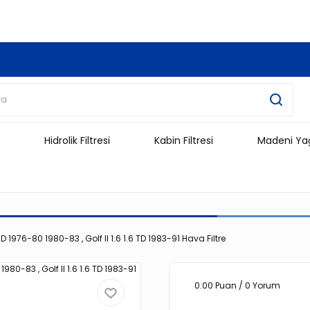
3.500 TL Ve Üzeri Alışverişlerinizde Kargo Ücretsiz !!!!!
Hidrolik Filtresi
Kabin Filtresi
Madeni Ya
.D 1976-80 1980-83 , Golf II 1.6 1.6 TD 1983-91 Hava Filtre
0.00 Puan / 0 Yorum