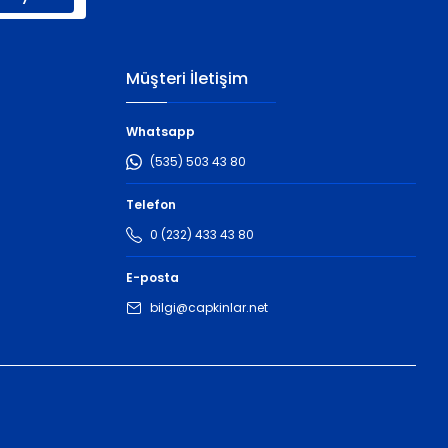
Müşteri İletişim
Whatsapp
(535) 503 43 80
Telefon
0 (232) 433 43 80
E-posta
bilgi@capkinlar.net