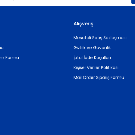
Gönder
Alışveriş
Mesafeli Satış Sözleşmesi
mu
Gizlilik ve Güvenlik
rim Formu
İptal İade Koşullari
Kişisel Veriler Politikası
Mail Order Sipariş Formu