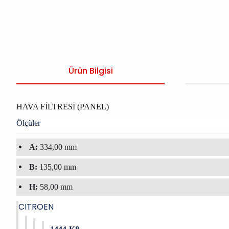
Ürün Bilgisi
HAVA FİLTRESİ (PANEL)
Ölçüler
A:
334,00 mm
B:
135,00 mm
H:
58,00 mm
CITROEN