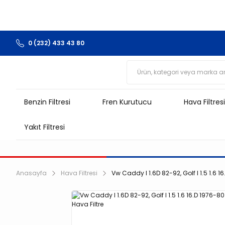
0 (232) 433 43 80
Benzin Filtresi
Fren Kurutucu
Hava Filtresi
Yakıt Filtresi
Anasayfa
Hava Filtresi
Vw Caddy I 1.6D 82-92, Golf I 1.5 1.6 16