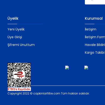
Üyelik
Kurumsal
Yeni Üyelik
İletişim
Üye Girişi
İletişim For
Şifremi Unuttum
Havale Bildi
Kargo Takibi
Copyright 2022 © capkinlarfiltre.com Tüm hakları saklıdır.