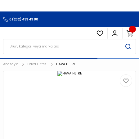
3.500 TL Ve Üzeri Alışverişlerinizde Kargo Ücretsiz !!!!!
0 (232) 433 43 80
Anasayfa
Hava Filtresi
HAVA FİLTRE