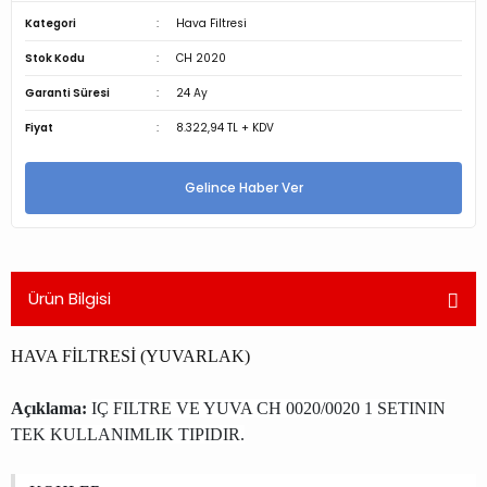
Kategori
Hava Filtresi
Stok Kodu
CH 2020
Garanti Süresi
24 Ay
Fiyat
8.322,94 TL + KDV
Gelince Haber Ver
Ürün Bilgisi
HAVA FİLTRESİ (YUVARLAK)
Açıklama:
IÇ FILTRE VE YUVA CH 0020/0020 1 SETININ
TEK KULLANIMLIK TIPIDIR.