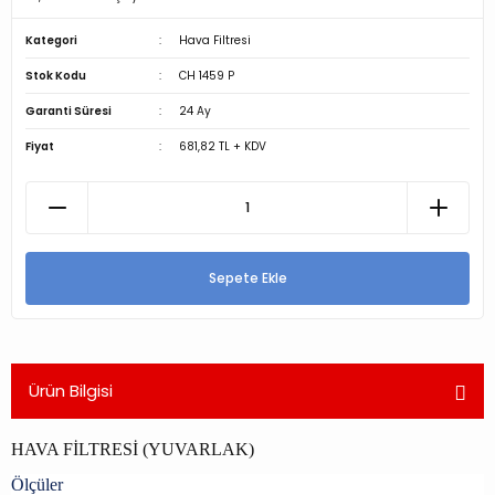
Kategori
Hava Filtresi
Stok Kodu
CH 1459 P
Garanti Süresi
24 Ay
Fiyat
681,82 TL + KDV
Sepete Ekle
Ürün Bilgisi
HAVA FİLTRESİ (YUVARLAK)
Ölçüler