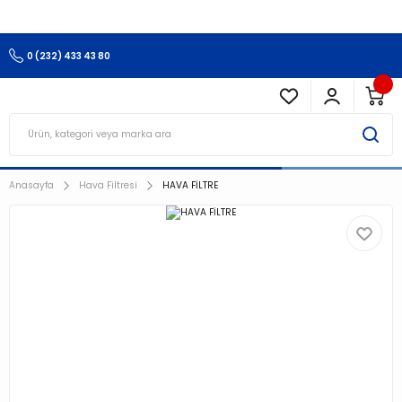
3.500 TL Ve Üzeri Alışverişlerinizde Kargo Ücretsiz !!!!!
0 (232) 433 43 80
Anasayfa
Hava Filtresi
HAVA FİLTRE