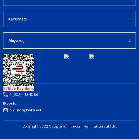
Kurumsal
Gönder
Alışveriş
Müşteri İletişim
Whatsapp
(535) 503 43 80
Telefon
0 (232) 433 43 80
E-posta
bilgi@capkinlar.net
Copyright 2022 © capkinlarfiltre.com Tüm hakları saklıdır.