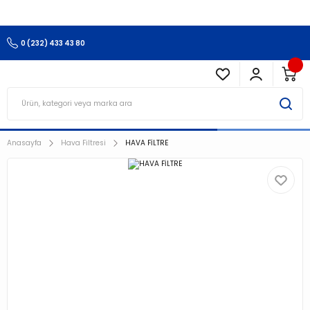
3.500 TL Ve Üzeri Alışverişlerinizde Kargo Ücretsiz !!!!!
0 (232) 433 43 80
Anasayfa
Hava Filtresi
HAVA FİLTRE