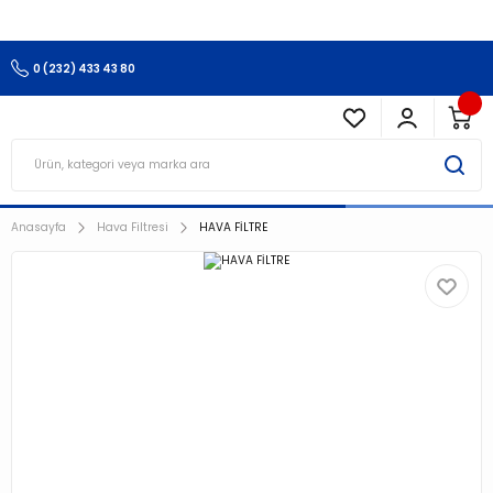
3.500 TL Ve Üzeri Alışverişlerinizde Kargo Ücretsiz !!!!!
0 (232) 433 43 80
Anasayfa
Hava Filtresi
HAVA FİLTRE