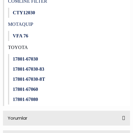
COMLINE FILTER
CTY12030
MOTAQUIP
VFA 76
TOYOTA
17801-67030
17801-67030-83
17801-67030-8T
17801-67060
17801-67080
Yorumlar