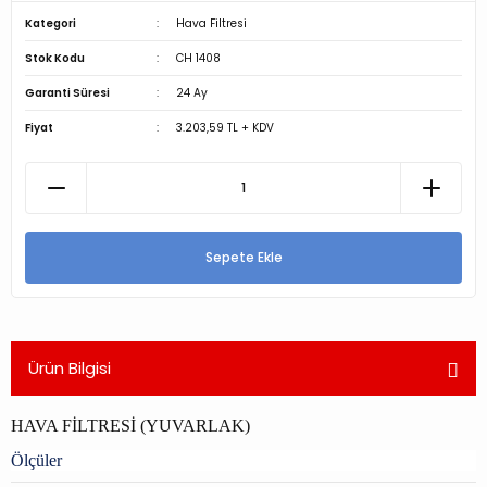
Kategori
Hava Filtresi
Stok Kodu
CH 1408
Garanti Süresi
24 Ay
Fiyat
3.203,59 TL + KDV
Sepete Ekle
Ürün Bilgisi
HAVA FİLTRESİ (YUVARLAK)
Ölçüler