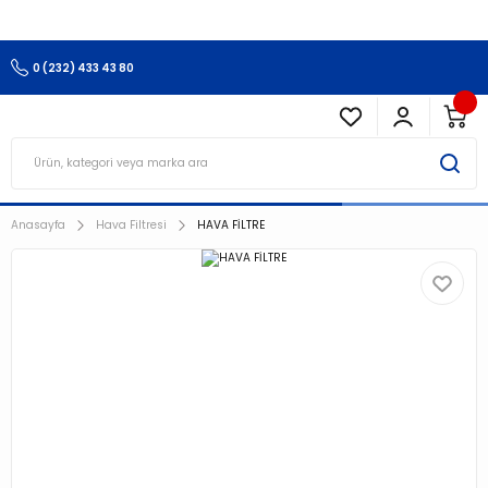
3.500 TL Ve Üzeri Alışverişlerinizde Kargo Ücretsiz !!!!!
0 (232) 433 43 80
Anasayfa
Hava Filtresi
HAVA FİLTRE