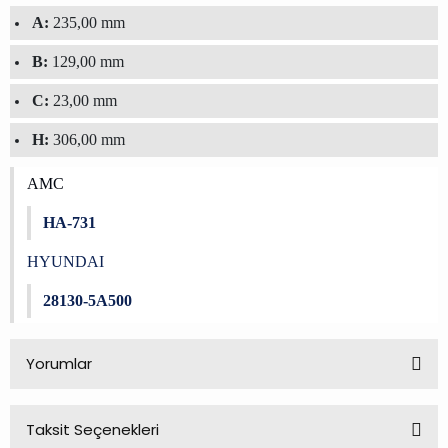
A:
235,00 mm
B:
129,00 mm
C:
23,00 mm
H:
306,00 mm
AMC
HA-731
HYUNDAI
28130-5A500
Yorumlar
Taksit Seçenekleri
Bu ürüne ilk yorumu siz yapın!