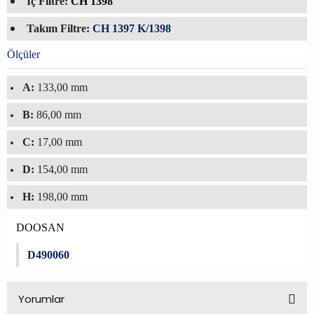
İç Filtre:
CH 1398
Takım Filtre:
CH 1397 K/1398
Ölçüler
A:
133,00 mm
B:
86,00 mm
C:
17,00 mm
D:
154,00 mm
H:
198,00 mm
DOOSAN
D490060
Yorumlar