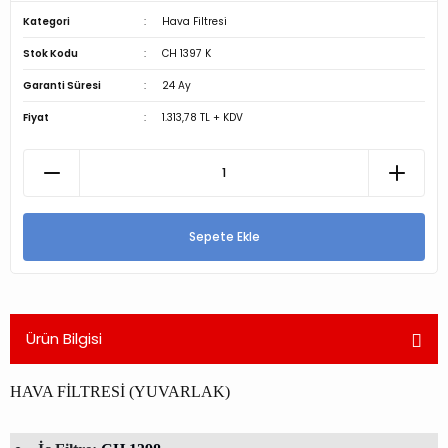
Kategori
Hava Filtresi
Stok Kodu
CH 1397 K
Garanti Süresi
24 Ay
Fiyat
1.313,78 TL + KDV
Sepete Ekle
Ürün Bilgisi
HAVA FİLTRESİ (YUVARLAK)