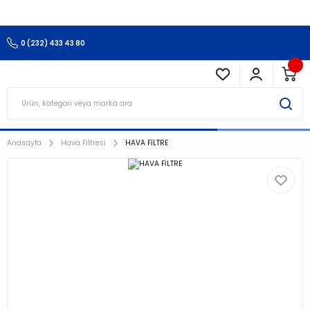
3.500 TL Ve Üzeri Alışverişlerinizde Kargo Ücretsiz !!!!!
0 (232) 433 43 80
Anasayfa
Hava Filtresi
HAVA FİLTRE