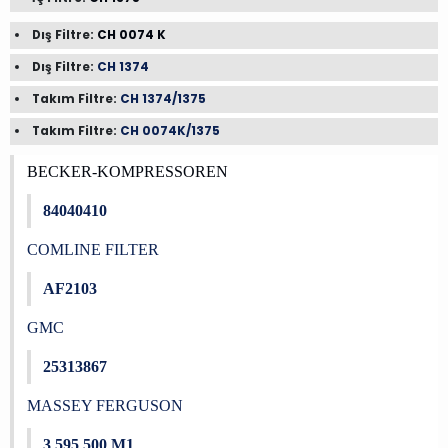
Dış Filtre:
CH 0074 K
Dış Filtre:
CH 1374
Takım Filtre:
CH 1374/1375
Takım Filtre:
CH 0074K/1375
BECKER-KOMPRESSOREN
84040410
COMLINE FILTER
AF2103
GMC
25313867
MASSEY FERGUSON
3 595 500 M1