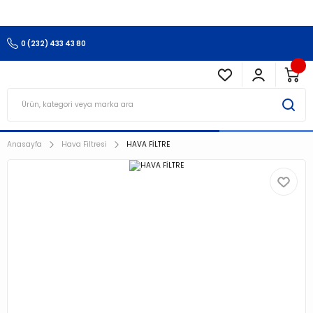
3.500 TL Ve Üzeri Alışverişlerinizde Kargo Ücretsiz !!!!!
0 (232) 433 43 80
Anasayfa
Hava Filtresi
HAVA FİLTRE