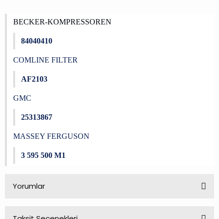
BECKER-KOMPRESSOREN
84040410
COMLINE FILTER
AF2103
GMC
25313867
MASSEY FERGUSON
3 595 500 M1
Yorumlar
Taksit Seçenekleri