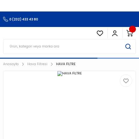
3.500 TL Ve Üzeri Alışverişlerinizde Kargo Ücretsiz !!!!!
0 (232) 433 43 80
Anasayfa
Hava Filtresi
HAVA FİLTRE