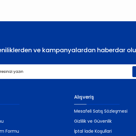
Yorum Yaz
eniliklerden ve kampanyalardan haberdar olu
Gönder
Alışveriş
Mesafeli Satış Sözleşmesi
mu
Gizlilik ve Güvenlik
rim Formu
İptal İade Koşullari