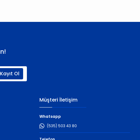
n!
Kayıt Ol
Müşteri İletişim
Whatsapp
(535) 503 43 80
Telefon