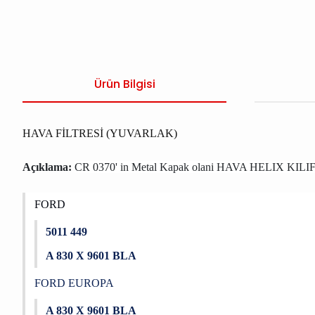
Ürün Bilgisi
HAVA FİLTRESİ (YUVARLAK)
Açıklama:
CR 0370' in Metal Kapak olani HAVA HELIX KILI
FORD
5011 449
A 830 X 9601 BLA
FORD EUROPA
A 830 X 9601 BLA