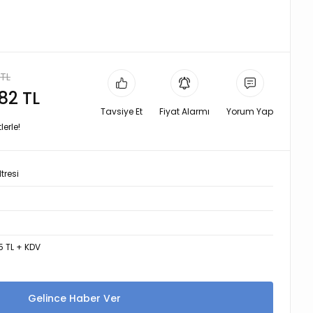
 TL
,82 TL
Tavsiye Et
Fiyat Alarmı
Yorum Yap
erle!
tresi
0
5 TL + KDV
Gelince Haber Ver