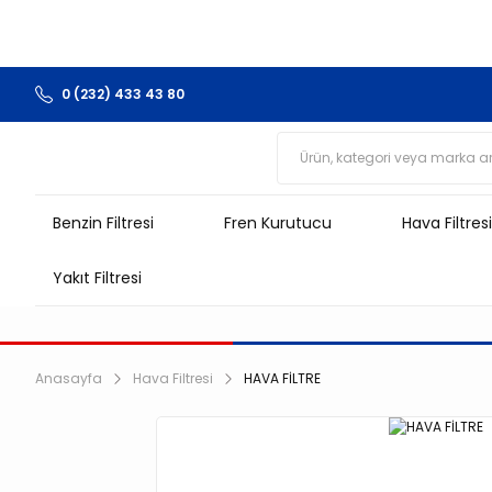
0 (232) 433 43 80
Benzin Filtresi
Fren Kurutucu
Hava Filtresi
Yakıt Filtresi
Anasayfa
Hava Filtresi
HAVA FİLTRE