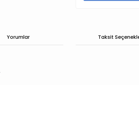
Yorumlar
Taksit Seçenekle
F