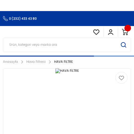
3.500 TL Ve Üzeri Alışverişlerinizde Kargo Ücretsiz !!!!!
0 (232) 433 43 80
Anasayfa
Hava Filtresi
HAVA FİLTRE