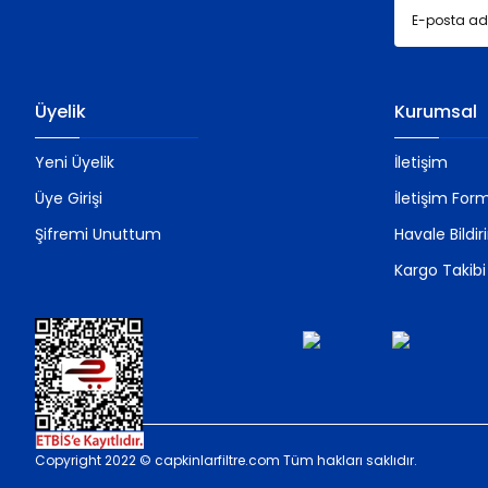
Üyelik
Kurumsal
Yeni Üyelik
İletişim
Üye Girişi
İletişim For
Şifremi Unuttum
Havale Bildi
Kargo Takibi
Copyright 2022 © capkinlarfiltre.com Tüm hakları saklıdır.