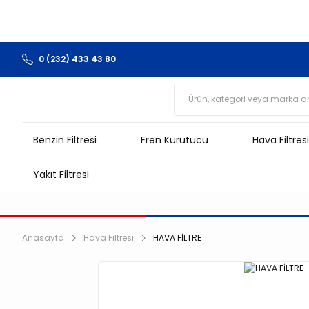
0 (232) 433 43 80
Benzin Filtresi
Fren Kurutucu
Hava Filtresi
Yakıt Filtresi
Anasayfa
Hava Filtresi
HAVA FİLTRE