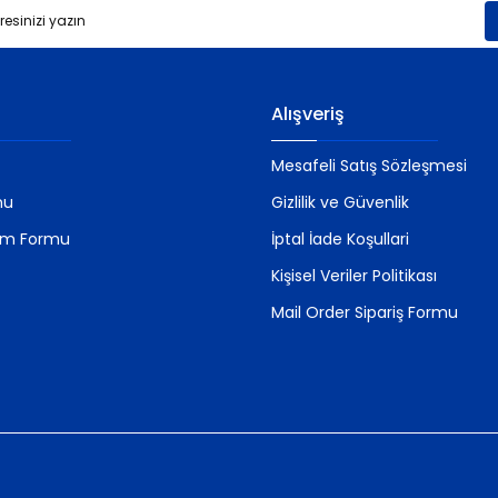
Gönder
Alışveriş
Mesafeli Satış Sözleşmesi
mu
Gizlilik ve Güvenlik
rim Formu
İptal İade Koşullari
Kişisel Veriler Politikası
Mail Order Sipariş Formu