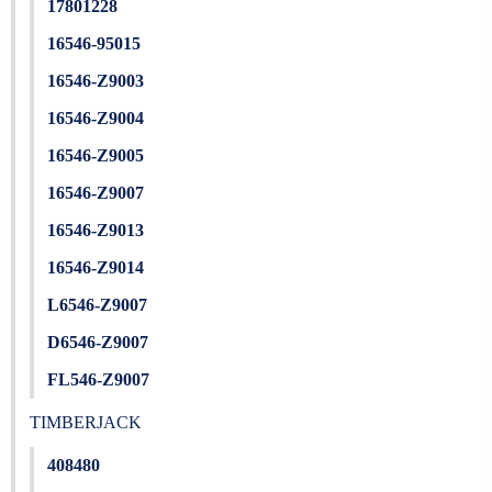
17801228
16546-95015
16546-Z9003
16546-Z9004
16546-Z9005
16546-Z9007
16546-Z9013
16546-Z9014
L6546-Z9007
D6546-Z9007
FL546-Z9007
TIMBERJACK
408480