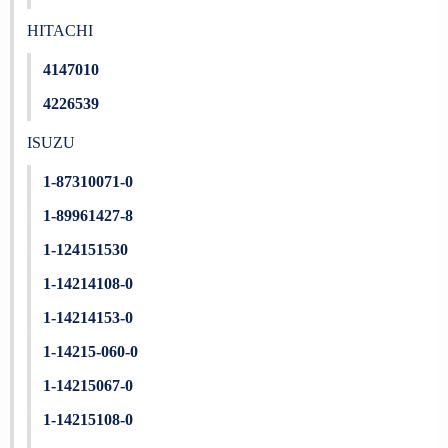
HITACHI
4147010
4226539
ISUZU
1-87310071-0
1-89961427-8
1-124151530
1-14214108-0
1-14214153-0
1-14215-060-0
1-14215067-0
1-14215108-0