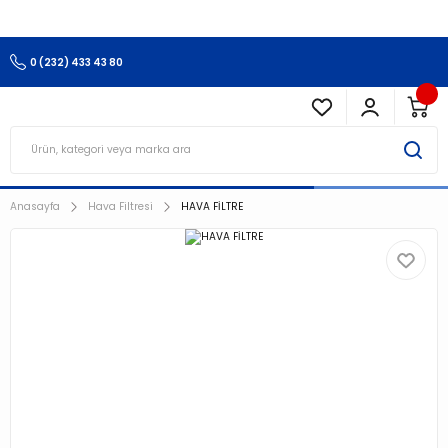
3.500 TL Ve Üzeri Alışverişlerinizde Kargo Ücretsiz !!!!!
0 (232) 433 43 80
Anasayfa
Hava Filtresi
HAVA FİLTRE