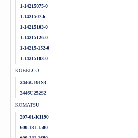
1-14215075-0
1-1421507-6
1-14215103-0
1-14215126-0
1-14215-152-0
1-14215183-0
KOBELCO
2446U191S3
2446U252S2
KOMATSU
207-01-K1190
600-181-1580
600-181-1600