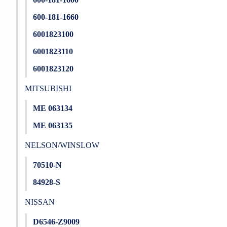
600-181-1660
6001823100
6001823110
6001823120
MITSUBISHI
ME 063134
ME 063135
NELSON/WINSLOW
70510-N
84928-S
NISSAN
D6546-Z9009