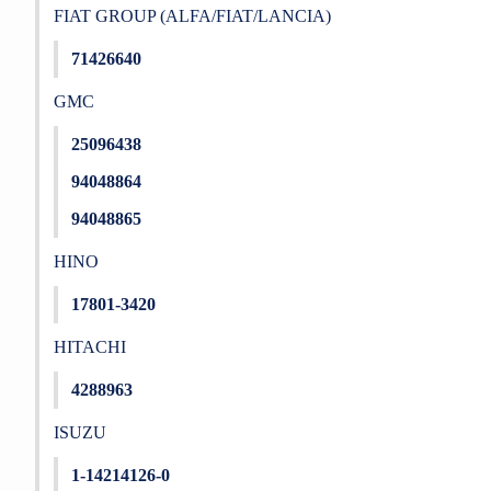
FIAT GROUP (ALFA/FIAT/LANCIA)
71426640
GMC
25096438
94048864
94048865
HINO
17801-3420
HITACHI
4288963
ISUZU
1-14214126-0