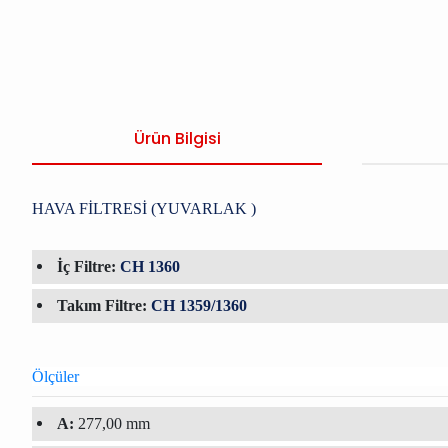
Ürün Bilgisi
HAVA FİLTRESİ (YUVARLAK )
İç Filtre:
CH 1360
Takım Filtre:
CH 1359/1360
Ölçüler
A:
277,00 mm