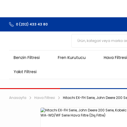
0 (232) 433 43 80
Benzin Filtresi
Fren Kurutucu
Hava Filtresi
Yakıt Filtresi
Anasayfa
Hava Filtresi
Hitachi EX-FH Serie, John Deere 200 S