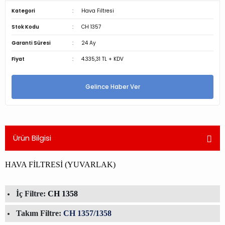
Kategori
Hava Filtresi
Stok Kodu
CH 1357
Garanti Süresi
24 Ay
Fiyat
4.335,31 TL + KDV
Gelince Haber Ver
Ürün Bilgisi
HAVA FİLTRESİ (YUVARLAK)
İç Filtre:
CH 1358
Takım Filtre:
CH 1357/1358