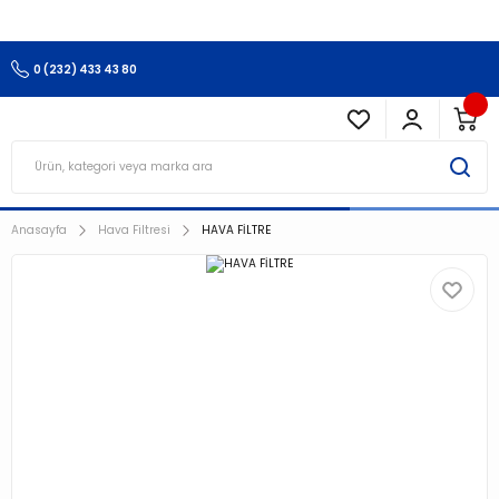
3.500 TL Ve Üzeri Alışverişlerinizde Kargo Ücretsiz !!!!!
0 (232) 433 43 80
Anasayfa
Hava Filtresi
HAVA FİLTRE