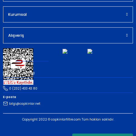
Kurumsal
Gönder
Alışveriş
Müşteri İletişim
Whatsapp
(535) 503 43 80
Telefon
0 (232) 433 43 80
E-posta
bilgi@capkinlar.net
Copyright 2022 © capkinlarfiltre.com Tüm hakları saklıdır.