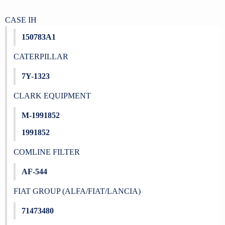
CASE IH
150783A1
CATERPILLAR
7Y-1323
CLARK EQUIPMENT
M-1991852
1991852
COMLINE FILTER
AF-544
FIAT GROUP (ALFA/FIAT/LANCIA)
71473480