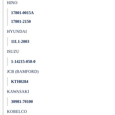
HINO
17801-0015A
17801-2150
HYUNDAI
11L1-2003
ISUZU
1-14215-058-0
JCB (BAMFORD)
KTH0284
KAWASAKI
30981-70100
KOBELCO