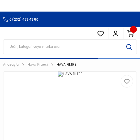
3.500 TL Ve Üzeri Alışverişlerinizde Kargo Ücretsiz !!!!!
0 (232) 433 43 80
Anasayfa
Hava Filtresi
HAVA FİLTRE