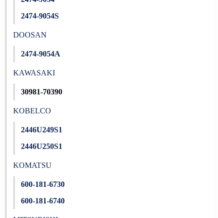
2474-9054S
DOOSAN
2474-9054A
KAWASAKI
30981-70390
KOBELCO
2446U249S1
2446U250S1
KOMATSU
600-181-6730
600-181-6740