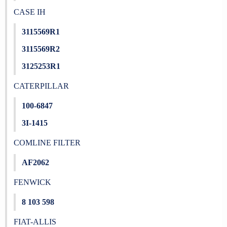
CASE IH
3115569R1
3115569R2
3125253R1
CATERPILLAR
100-6847
3I-1415
COMLINE FILTER
AF2062
FENWICK
8 103 598
FIAT-ALLIS