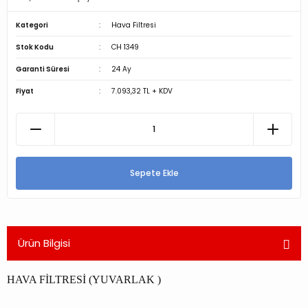
Kategori
Hava Filtresi
Stok Kodu
CH 1349
Garanti Süresi
24 Ay
Fiyat
7.093,32 TL + KDV
Sepete Ekle
Ürün Bilgisi
HAVA FİLTRESİ (YUVARLAK )