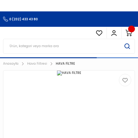
3.500 TL Ve Üzeri Alışverişlerinizde Kargo Ücretsiz !!!!!
0 (232) 433 43 80
Anasayfa
Hava Filtresi
HAVA FİLTRE