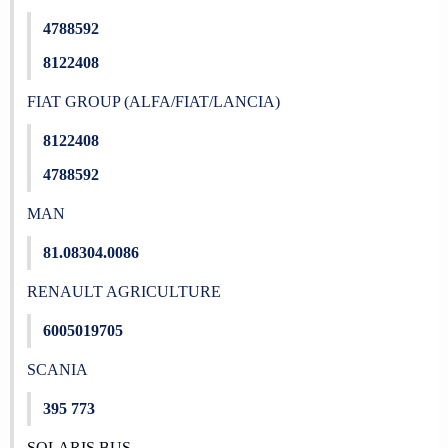
4788592
8122408
FIAT GROUP (ALFA/FIAT/LANCIA)
8122408
4788592
MAN
81.08304.0086
RENAULT AGRICULTURE
6005019705
SCANIA
395 773
SOLARIS BUS