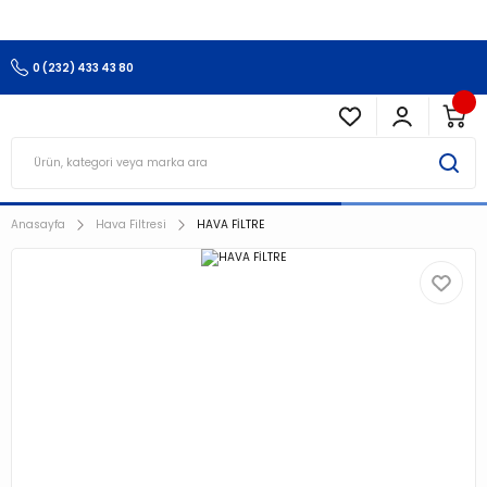
3.500 TL Ve Üzeri Alışverişlerinizde Kargo Ücretsiz !!!!!
0 (232) 433 43 80
Anasayfa
Hava Filtresi
HAVA FİLTRE