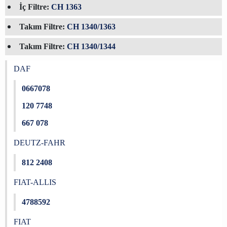
İç Filtre:
CH 1363
Takım Filtre:
CH 1340/1363
Takım Filtre:
CH 1340/1344
DAF
0667078
120 7748
667 078
DEUTZ-FAHR
812 2408
FIAT-ALLIS
4788592
FIAT