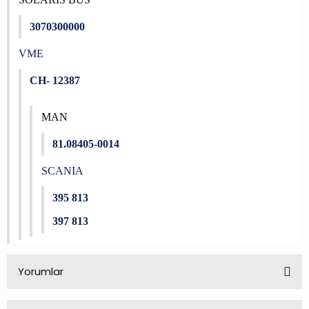
3070300000
VME
CH- 12387
MAN
81.08405-0014
SCANIA
395 813
397 813
Yorumlar