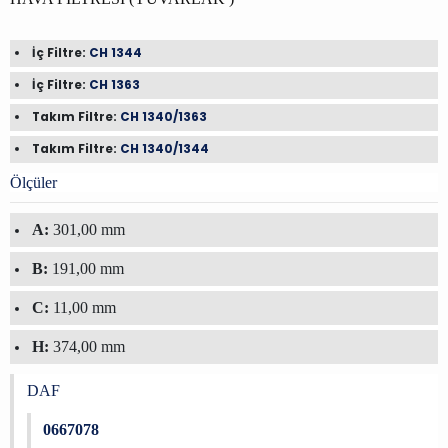
İç Filtre:
CH 1344
İç Filtre:
CH 1363
Takım Filtre:
CH 1340/1363
Takım Filtre:
CH 1340/1344
Ölçüler
A:
301,00 mm
B:
191,00 mm
C:
11,00 mm
H:
374,00 mm
DAF
0667078