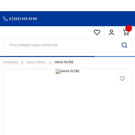
3.500 TL Ve Üzeri Alışverişlerinizde Kargo Ücretsiz !!!!!
0 (232) 433 43 80
Anasayfa
Hava Filtresi
HAVA FİLTRE