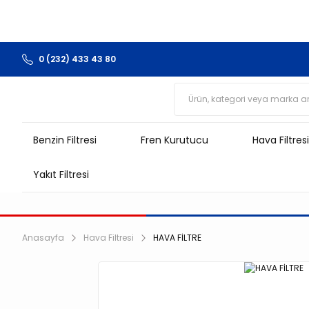
0 (232) 433 43 80
Benzin Filtresi
Fren Kurutucu
Hava Filtresi
Yakıt Filtresi
Anasayfa
Hava Filtresi
HAVA FİLTRE