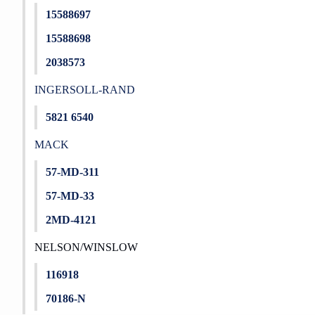
15588697
15588698
2038573
INGERSOLL-RAND
5821 6540
MACK
57-MD-311
57-MD-33
2MD-4121
NELSON/WINSLOW
116918
70186-N