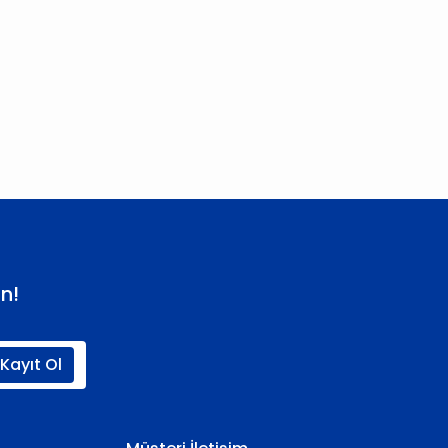
 iletebilirsiniz.
n!
Kayıt Ol