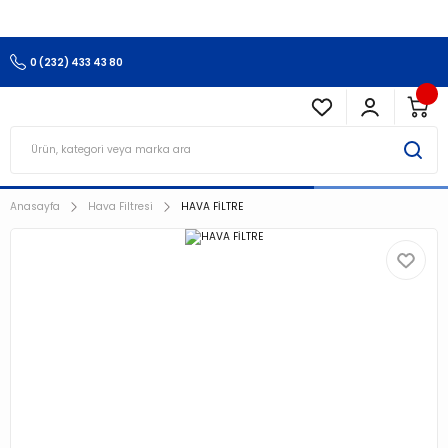
3.500 TL Ve Üzeri Alışverişlerinizde Kargo Ücretsiz !!!!!
0 (232) 433 43 80
Anasayfa
Hava Filtresi
HAVA FİLTRE