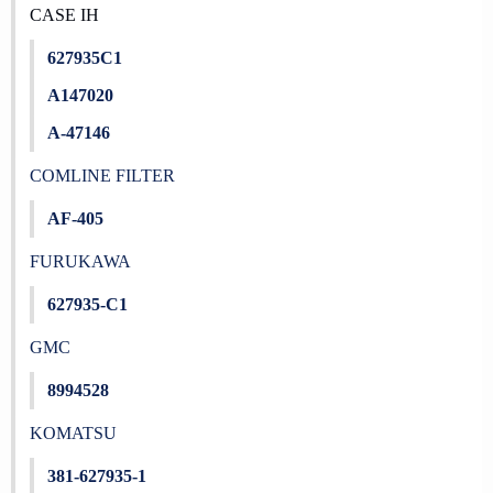
CASE IH
627935C1
A147020
A-47146
COMLINE FILTER
AF-405
FURUKAWA
627935-C1
GMC
8994528
KOMATSU
381-627935-1