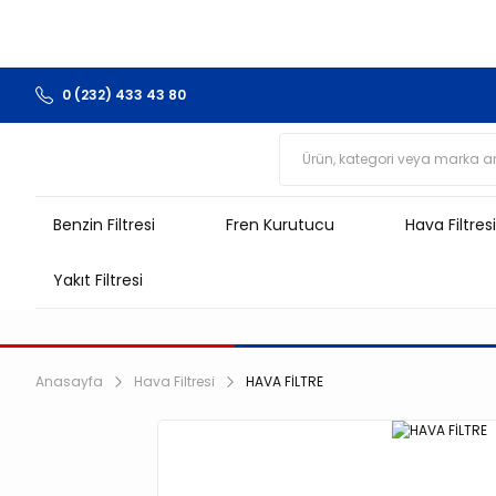
0 (232) 433 43 80
Benzin Filtresi
Fren Kurutucu
Hava Filtresi
Yakıt Filtresi
Anasayfa
Hava Filtresi
HAVA FİLTRE