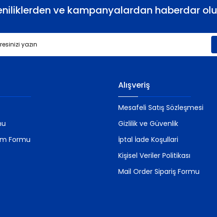
eniliklerden ve kampanyalardan haberdar olu
Gönder
Alışveriş
Mesafeli Satış Sözleşmesi
mu
Gizlilik ve Güvenlik
rim Formu
İptal İade Koşullari
Kişisel Veriler Politikası
Mail Order Sipariş Formu