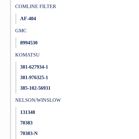
COMLINE FILTER
AF-404
GMC
8994530
KOMATSU
381-627934-1
381-976325-1
385-102-56931
NELSON/WINSLOW
131348
70383
70383-N