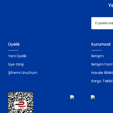
Y
Üyelik
Kurumsal
Yeni Üyelik
İletişim
Üye Girişi
İletişim For
Şifremi Unuttum
Havale Bildi
Kargo Takibi