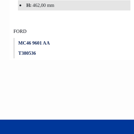
H:
462,00 mm
FORD
MC46 9601 AA
T380536
Bu ürünün fiyat bilgisi, resim, ürün açıklamalarında ve diğer konu
Görüş ve önerileriniz için teşekkür ederiz.
Ürün resmi kalitesiz, bozuk veya görüntülenemiyor.
Ürün açıklamasında eksik bilgiler bulunuyor.
Ürün bilgilerinde hatalar bulunuyor.
Ürün fiyatı diğer sitelerden daha pahalı.