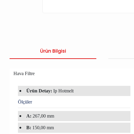
Ürün Bilgisi
Hava Filtre
Ürün Detay:
Ip Hotmelt
Ölçüler
A:
267,00 mm
B:
150,00 mm