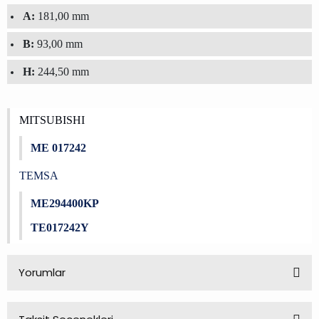
A:
181,00 mm
B:
93,00 mm
H:
244,50 mm
MITSUBISHI
ME 017242
TEMSA
ME294400KP
TE017242Y
Yorumlar