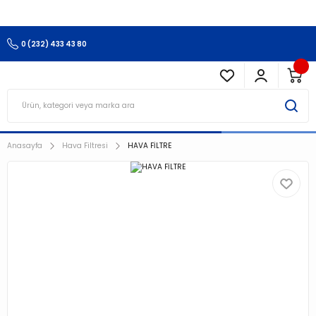
3.500 TL Ve Üzeri Alışverişlerinizde Kargo Ücretsiz !!!!!
0 (232) 433 43 80
Anasayfa
Hava Filtresi
HAVA FİLTRE