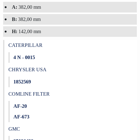
A:
382,00 mm
B:
382,00 mm
H:
142,00 mm
CATERPILLAR
4 N - 0015
CHRYSLER USA
1852569
COMLINE FILTER
AF-20
AF-673
GMC