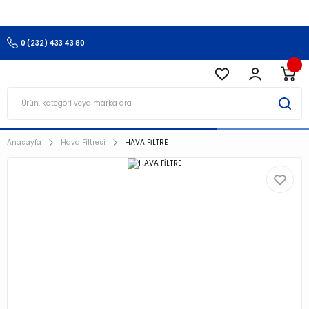
3.500 TL Ve Üzeri Alışverişlerinizde Kargo Ücretsiz !!!!!
0 (232) 433 43 80
Anasayfa
Hava Filtresi
HAVA FİLTRE