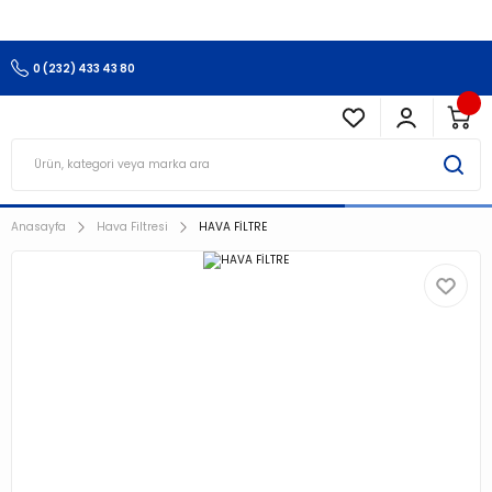
3.500 TL Ve Üzeri Alışverişlerinizde Kargo Ücretsiz !!!!!
0 (232) 433 43 80
Anasayfa
Hava Filtresi
HAVA FİLTRE