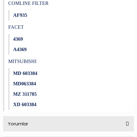
COMLINE FILTER
AF935
FACET
4369
A4369
MITSUBISHI
MD 603384
MD063384
MZ 311785
XD 603384
Yorumlar