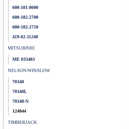
600-181-8600
600-182-2700
600-182-2710
419-02-11240
MITSUBISHI
ME 033483
NELSON/WINSLOW
70340
70340L
70340-N
124044
TIMBERJACK