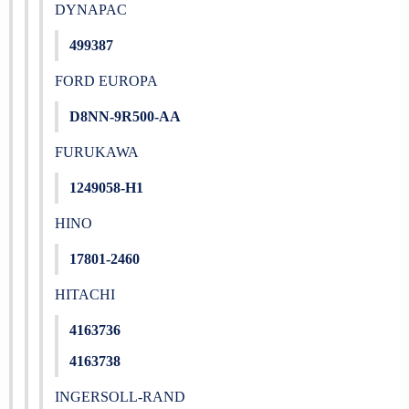
DYNAPAC
499387
FORD EUROPA
D8NN-9R500-AA
FURUKAWA
1249058-H1
HINO
17801-2460
HITACHI
4163736
4163738
INGERSOLL-RAND