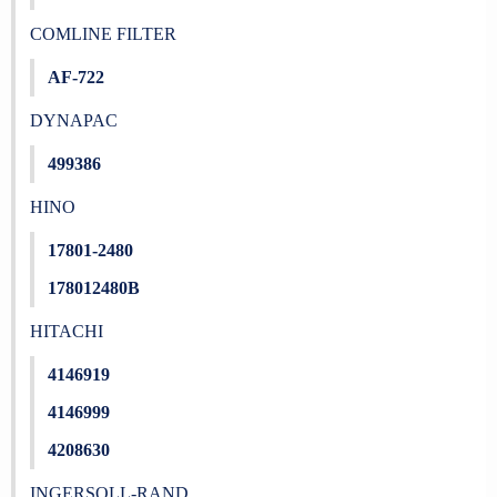
COMLINE FILTER
AF-722
DYNAPAC
499386
HINO
17801-2480
178012480B
HITACHI
4146919
4146999
4208630
INGERSOLL-RAND