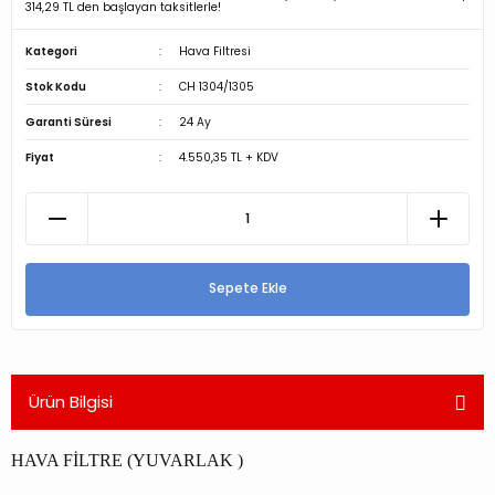
314,29 TL den başlayan taksitlerle!
Kategori
Hava Filtresi
Stok Kodu
CH 1304/1305
Garanti Süresi
24 Ay
Fiyat
4.550,35 TL + KDV
Sepete Ekle
Ürün Bilgisi
HAVA FİLTRE (YUVARLAK )