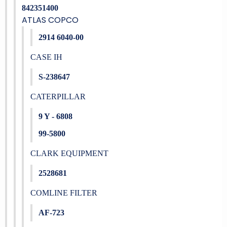
842351400
ATLAS COPCO
2914 6040-00
CASE IH
S-238647
CATERPILLAR
9 Y - 6808
99-5800
CLARK EQUIPMENT
2528681
COMLINE FILTER
AF-723