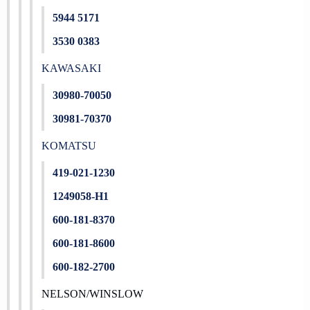
5944 5171
3530 0383
KAWASAKI
30980-70050
30981-70370
KOMATSU
419-021-1230
1249058-H1
600-181-8370
600-181-8600
600-182-2700
NELSON/WINSLOW