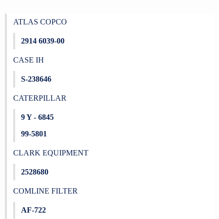
ATLAS COPCO
2914 6039-00
CASE IH
S-238646
CATERPILLAR
9 Y - 6845
99-5801
CLARK EQUIPMENT
2528680
COMLINE FILTER
AF-722