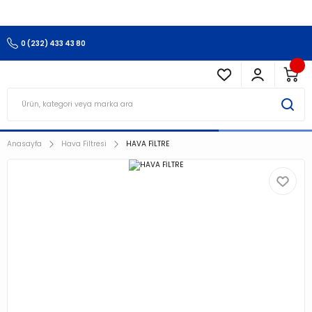
3.500 TL Ve Üzeri Alışverişlerinizde Kargo Ücretsiz !!!!!
0 (232) 433 43 80
Anasayfa
Hava Filtresi
HAVA FİLTRE