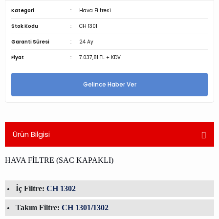
Kategori
Hava Filtresi
Stok Kodu
CH 1301
Garanti Süresi
24 Ay
Fiyat
7.037,81 TL + KDV
Gelince Haber Ver
Ürün Bilgisi
HAVA FİLTRE (SAC KAPAKLI)
İç Filtre:
CH 1302
Takım Filtre:
CH 1301/1302