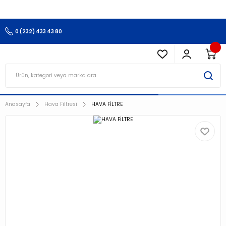
3.500 TL Ve Üzeri Alışverişlerinizde Kargo Ücretsiz !!!!!
0 (232) 433 43 80
Anasayfa
Hava Filtresi
HAVA FİLTRE