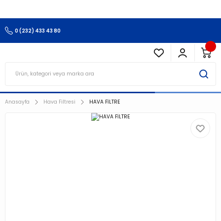
3.500 TL Ve Üzeri Alışverişlerinizde Kargo Ücretsiz !!!!!
0 (232) 433 43 80
Anasayfa
Hava Filtresi
HAVA FİLTRE