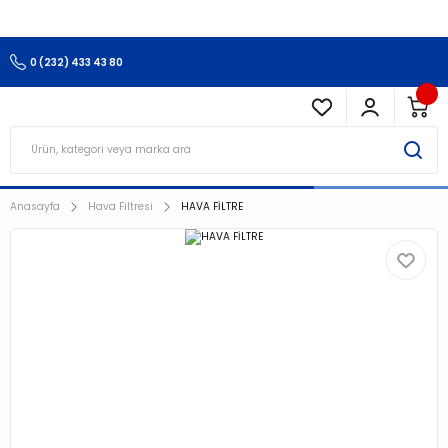
3.500 TL Ve Üzeri Alışverişlerinizde Kargo Ücretsiz !!!!!
0 (232) 433 43 80
Anasayfa
Hava Filtresi
HAVA FİLTRE