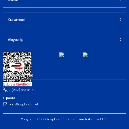
Kurumsal
Gönder
Alışveriş
Müşteri İletişim
Whatsapp
(535) 503 43 80
Telefon
0 (232) 433 43 80
E-posta
bilgi@capkinlar.net
Copyright 2022 © capkinlarfiltre.com Tüm hakları saklıdır.