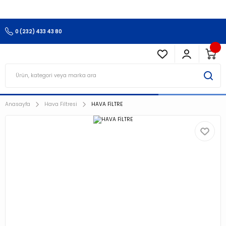
3.500 TL Ve Üzeri Alışverişlerinizde Kargo Ücretsiz !!!!!
0 (232) 433 43 80
Anasayfa
Hava Filtresi
HAVA FİLTRE