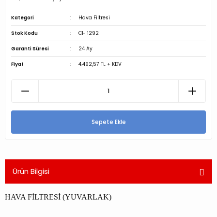
Kategori
Hava Filtresi
Stok Kodu
CH 1292
Garanti Süresi
24 Ay
Fiyat
4.492,57 TL + KDV
Sepete Ekle
Ürün Bilgisi
HAVA FİLTRESİ (YUVARLAK)