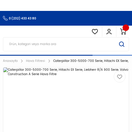
3.500 TL Ve Üzeri Alışverişlerinizde Kargo Ücretsiz !!!!!
0 (232) 433 43 80
Anasayfa
Hava Filtresi
Caterpillar 300-5000-700 Serie, Hitachi EX Serie, L