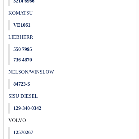
5214 6966
KOMATSU
VE1061
LIEBHERR
550 7995
736 4870
NELSON/WINSLOW
84723-S
SISU DIESEL
129-340-0342
VOLVO
12570267