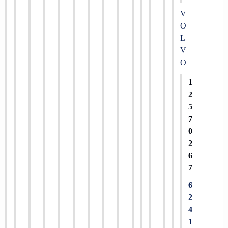
V
O
L
V
O
1
2
5
7
0
2
6
7
6
2
4
1