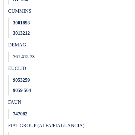
CUMMINS
3001893
3013212
DEMAG
761 415 73
EUCLID
9053259
9059 564
FAUN
747082
FIAT GROUP (ALFA/FIAT/LANCIA)