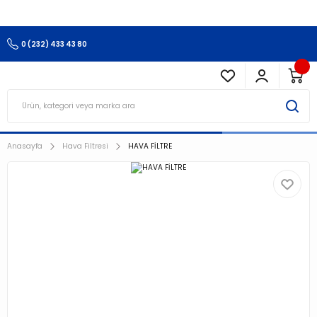
3.500 TL Ve Üzeri Alışverişlerinizde Kargo Ücretsiz !!!!!
0 (232) 433 43 80
Anasayfa
Hava Filtresi
HAVA FİLTRE