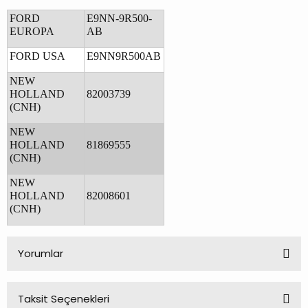
FORD
E9NN-9R500-
EUROPA
AB
FORD USA
E9NN9R500AB
NEW
HOLLAND
82003739
(CNH)
NEW
HOLLAND
81869555
(CNH)
NEW
HOLLAND
82008601
(CNH)
Yorumlar
Taksit Seçenekleri