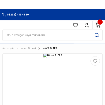
3.500 TL Ve Üzeri Alışverişlerinizde Kargo Ücretsiz !!!!!
0 (232) 433 43 80
Anasayfa
Hava Filtresi
HAVA FİLTRE