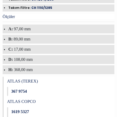
Takım Filtre:
CH 1110/1285
Ölçüler
A:
97,00 mm
B:
89,00 mm
C:
17,00 mm
D:
108,00 mm
H:
368,00 mm
ATLAS (TEREX)
367 9754
ATLAS COPCO
1619 5327