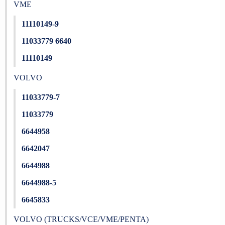
VME
11110149-9
11033779 6640
11110149
VOLVO
11033779-7
11033779
6644958
6642047
6644988
6644988-5
6645833
VOLVO (TRUCKS/VCE/VME/PENTA)