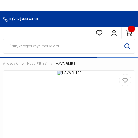
3.500 TL Ve Üzeri Alışverişlerinizde Kargo Ücretsiz !!!!!
0 (232) 433 43 80
Anasayfa
Hava Filtresi
HAVA FİLTRE