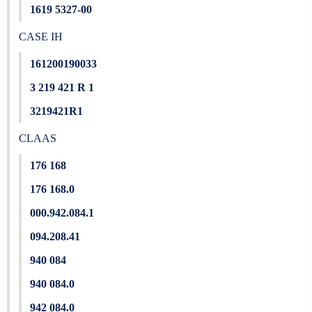
1619 5327-00
CASE IH
161200190033
3 219 421 R 1
3219421R1
CLAAS
176 168
176 168.0
000.942.084.1
094.208.41
940 084
940 084.0
942 084.0