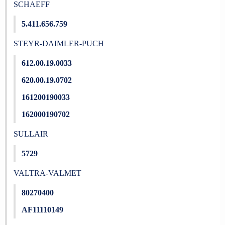
SCHAEFF
5.411.656.759
STEYR-DAIMLER-PUCH
612.00.19.0033
620.00.19.0702
161200190033
162000190702
SULLAIR
5729
VALTRA-VALMET
80270400
AF11110149