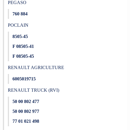
PEGASO
760 884
POCLAIN
8505-45
F 08505-41
F 08505-45
RENAULT AGRICULTURE
6005019715
RENAULT TRUCK (RVI)
50 00 802 477
50 00 802 977
77 01 021 498