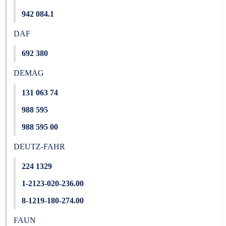
942 084.1
DAF
692 380
DEMAG
131 063 74
988 595
988 595 00
DEUTZ-FAHR
224 1329
1-2123-020-236.00
8-1219-180-274.00
FAUN