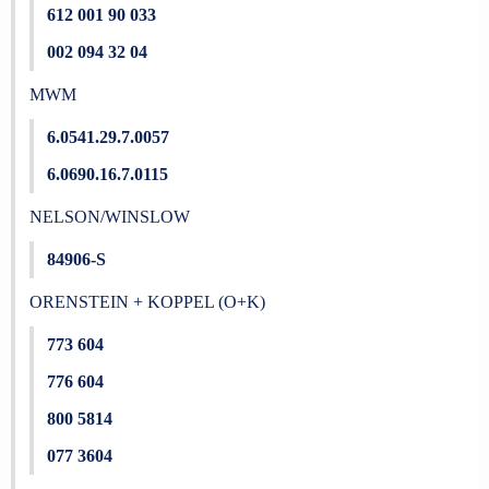
612 001 90 033
002 094 32 04
MWM
6.0541.29.7.0057
6.0690.16.7.0115
NELSON/WINSLOW
84906-S
ORENSTEIN + KOPPEL (O+K)
773 604
776 604
800 5814
077 3604