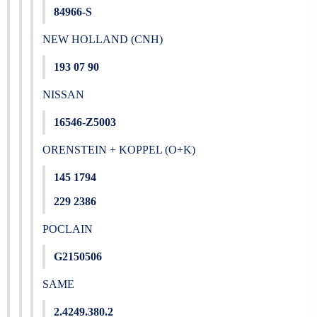
84966-S
NEW HOLLAND (CNH)
193 07 90
NISSAN
16546-Z5003
ORENSTEIN + KOPPEL (O+K)
145 1794
229 2386
POCLAIN
G2150506
SAME
2.4249.380.2