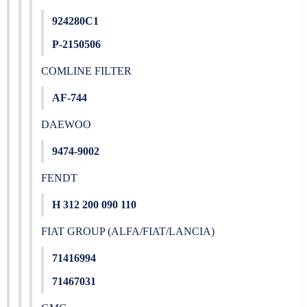
924280C1
P-2150506
COMLINE FILTER
AF-744
DAEWOO
9474-9002
FENDT
H 312 200 090 110
FIAT GROUP (ALFA/FIAT/LANCIA)
71416994
71467031