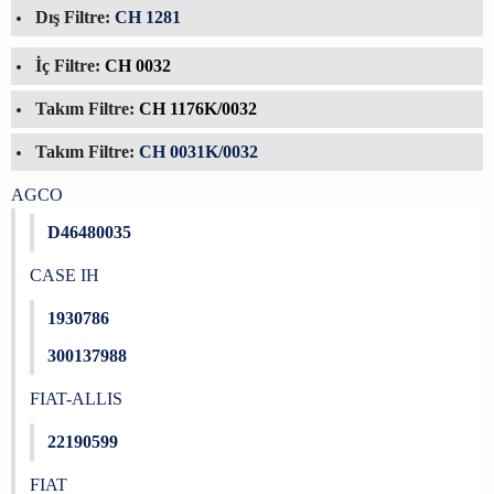
Dış Filtre:
CH 1281
İç Filtre:
CH 0032
Takım Filtre:
CH 1176K/0032
Takım Filtre:
CH 0031K/0032
AGCO
D46480035
CASE IH
1930786
300137988
FIAT-ALLIS
22190599
FIAT