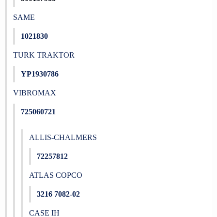
SAME
1021830
TURK TRAKTOR
YP1930786
VIBROMAX
725060721
ALLIS-CHALMERS
72257812
ATLAS COPCO
3216 7082-02
CASE IH