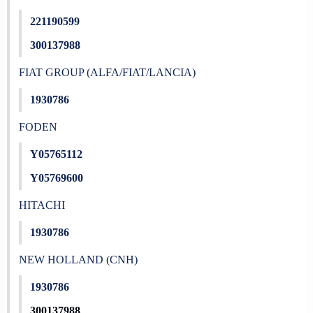
221190599
300137988
FIAT GROUP (ALFA/FIAT/LANCIA)
1930786
FODEN
Y05765112
Y05769600
HITACHI
1930786
NEW HOLLAND (CNH)
1930786
300137988