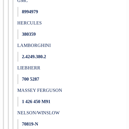
GMC
8994979
HERCULES
380359
LAMBORGHINI
2.4249.380.2
LIEBHERR
700 5287
MASSEY FERGUSON
1 426 450 M91
NELSON/WINSLOW
70819-N