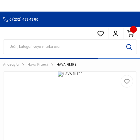
3.500 TL Ve Üzeri Alışverişlerinizde Kargo Ücretsiz !!!!!
0 (232) 433 43 80
Anasayfa
Hava Filtresi
HAVA FİLTRE