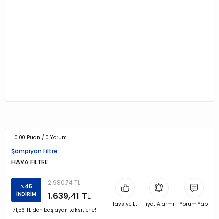
0.00 Puan / 0 Yorum
Şampiyon Filtre
HAVA FİLTRE
2.980,74 TL
%45
1.639,41 TL
İNDİRİM
Tavsiye Et
Fiyat Alarmı
Yorum Yap
171,56 TL den başlayan taksitlerle!