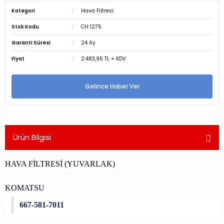
Kategori
Hava Filtresi
Stok Kodu
CH 1275
Garanti Süresi
24 Ay
Fiyat
2.483,95 TL + KDV
Gelince Haber Ver
Ürün Bilgisi
HAVA FİLTRESİ (YUVARLAK)
KOMATSU
667-581-7011