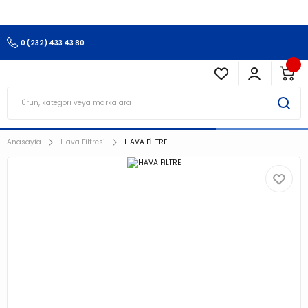
3.500 TL Ve Üzeri Alışverişlerinizde Kargo Ücretsiz !!!!!
0 (232) 433 43 80
Anasayfa
Hava Filtresi
HAVA FİLTRE