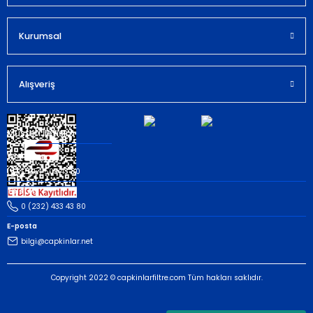
Kurumsal
Gönder
Alışveriş
Müşteri İletişim
Whatsapp
(535) 503 43 80
Telefon
0 (232) 433 43 80
E-posta
bilgi@capkinlar.net
Copyright 2022 © capkinlarfiltre.com Tüm hakları saklıdır.