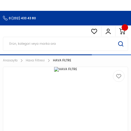
3.500 TL Ve Üzeri Alışverişlerinizde Kargo Ücretsiz !!!!!
0 (232) 433 43 80
Anasayfa
Hava Filtresi
HAVA FİLTRE